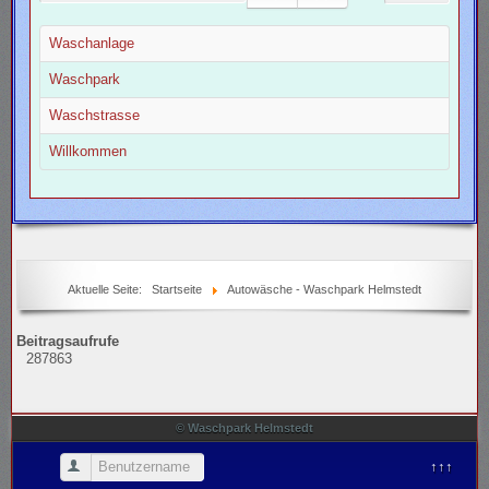
Waschanlage
Waschpark
Waschstrasse
Willkommen
Aktuelle Seite:
Startseite
Autowäsche - Waschpark Helmstedt
Beitragsaufrufe
287863
© Waschpark Helmstedt
Benutzername
↑↑↑